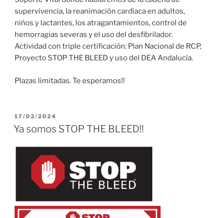
supervivencia, la reanimación cardíaca en adultos,
niños y lactantes, los atragantamientos, control de
hemorragias severas y el uso del desfibrilador.
Actividad con triple certificación: Plan Nacional de RCP,
Proyecto STOP THE BLEED y uso del DEA Andalucía.
Plazas limitadas. Te esperamos!!
PUBLICADO
17/02/2024
EL
Ya somos STOP THE BLEED!!