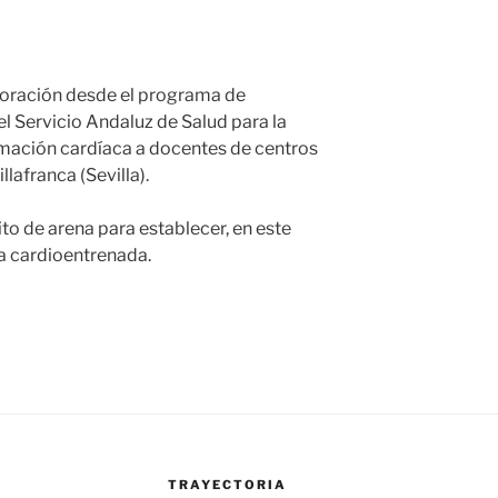
boración desde el programa de
el Servicio Andaluz de Salud para la
nimación cardíaca a docentes de centros
lafranca (Sevilla).
to de arena para establecer, en este
a cardioentrenada.
TRAYECTORIA