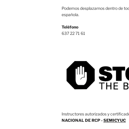
Podemos desplazarnos dentro de tod
española.
Teléfono
637 22 71 61
Instructores autorizados y certificad
NACIONAL DE RCP -
SEMICYUC