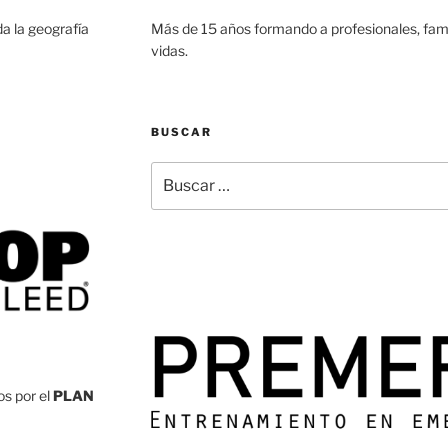
a la geografía
Más de 15 años formando a profesionales, famil
vidas.
BUSCAR
Buscar
por:
os por el
PLAN