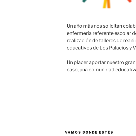
Un año más nos solicitan cola
enfermería referente escolar d
realización de talleres de rea
educativos de Los Palacios y Vil
Un placer aportar nuestro grani
caso, una comunidad educativ
VAMOS DONDE ESTÉS