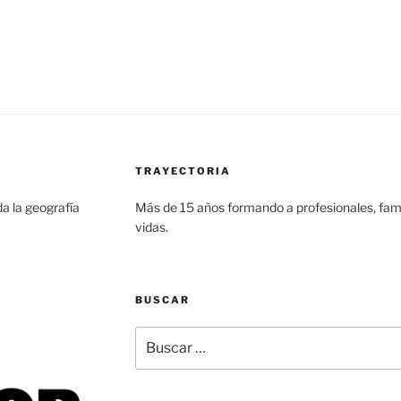
TRAYECTORIA
a la geografía
Más de 15 años formando a profesionales, famil
vidas.
BUSCAR
Buscar
por: