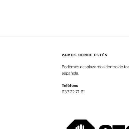
VAMOS DONDE ESTÉS
Podemos desplazarnos dentro de tod
española.
Teléfono
637 22 71 61