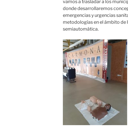
vamos a trasladar a los munic
donde desarrollaremos concep
emergencias y urgencias sanit
metodologías en el ámbito de la
semiautomática.