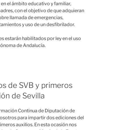
n el ámbito educativo y familiar,
padres, con el objetivo de que adquieran
obre llamada de emergencias,
amientos y uso de un desfibrilador.
es estarán habilitados por ley en el uso
tónoma de Andalucía.
s de SVB y primeros
ión de Sevilla
ormación Continua de Diputación de
nosotros para impartir dos ediciones del
imeros auxilios. En esta ocasión nos