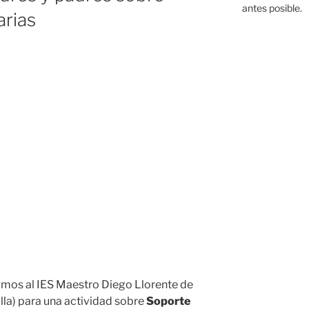
antes posible.
arias
dimos al IES Maestro Diego Llorente de
illa) para una actividad sobre
Soporte