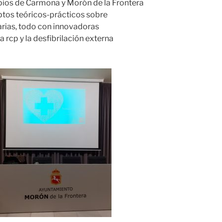
ipios de Carmona y Morón de la Frontera
tos teóricos-prácticos sobre
arias, todo con innovadoras
 rcp y la desfibrilación externa