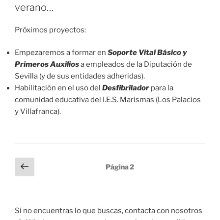
verano…
Próximos proyectos:
Empezaremos a formar en
Soporte Vital Básico y
Primeros Auxilios
a empleados de la Diputación de
Sevilla (y de sus entidades adheridas).
Habilitación en el uso del
Desfibrilador
para la
comunidad educativa del I.E.S. Marismas (Los Palacios
y Villafranca).
Paginación
Página
Página
2
anterior
de
entradas
Si no encuentras lo que buscas, contacta con nosotros